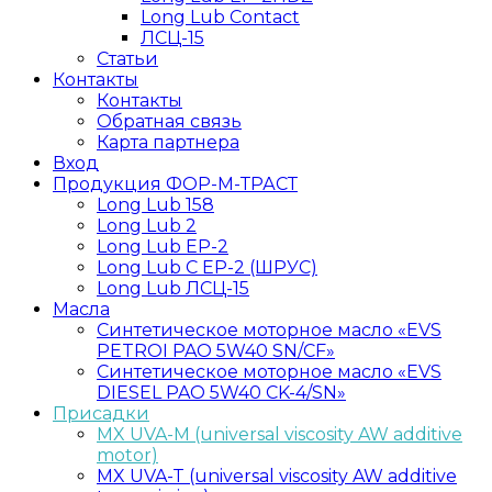
Long Lub Contact
ЛСЦ-15
Статьи
Контакты
Контакты
Обратная связь
Карта партнера
Вход
Продукция ФОР-М-ТРАСТ
Long Lub 158
Long Lub 2
Long Lub EP-2
Long Lub C EP-2 (ШРУС)
Long Lub ЛСЦ-15
Масла
Синтетическое моторное масло «EVS
PETROI PAO 5W40 SN/CF»
Синтетическое моторное масло «EVS
DIESEL PAO 5W40 CK-4/SN»
Присадки
MX UVA-M (universal viscosity AW additive
motor)
MX UVA-T (universal viscosity AW additive