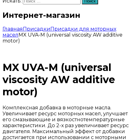
Искать:
Поиск
Интернет-магазин
Главная
Присадки
Присадки для моторных
масел
MX UVA-M (universal viscosity AW additive
motor)
MX UVA-M (universal
viscosity AW additive
motor)
Комплексная добавка в моторные масла.
Увеличивает ресурс моторных масел, улучшает
его смазывающие и вязкостнотемпературные
характеристики. До 2-х раз увеличивает ресурс
двигателя. Максимальный эффект от добавки
достигается при использовании с моторными