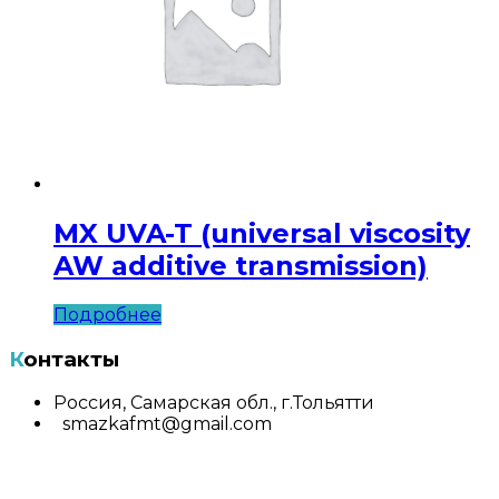
MX UVA-T (universal viscosity
AW additive transmission)
Подробнее
Контакты
Россия, Самарская обл., г.Тольятти
smazkafmt@gmail.com