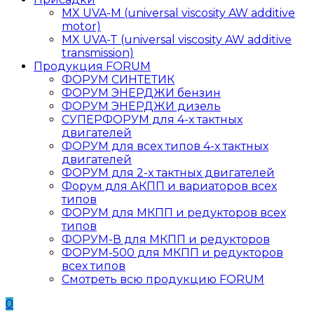
MX UVA-M (universal viscosity AW additive
motor)
MX UVA-T (universal viscosity AW additive
transmission)
Продукция FORUM
ФОРУМ СИНТЕТИК
ФОРУМ ЭНЕРДЖИ бензин
ФОРУМ ЭНЕРДЖИ дизель
СУПЕРФОРУМ для 4-х тактных
двигателей
ФОРУМ для всех типов 4-х тактных
двигателей
ФОРУМ для 2-х тактных двигателей
Форум для АКПП и вариаторов всех
типов
ФОРУМ для МКПП и редукторов всех
типов
ФОРУМ-В для МКПП и редукторов
ФОРУМ-500 для МКПП и редукторов
всех типов
Смотреть всю продукцию FORUM
0