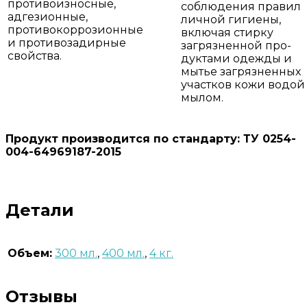
противоизносные,
соблюдения правил
адгезионные,
личной гигиены,
противокоррозионные
включая стирку
и противозадирные
загрязненной про-
свойства.
дуктами одежды и
мытье загрязненных
участков кожи водой
мылом.
Продукт производится по стандарту: ТУ 0254-
004-64969187-2015
Детали
Объем:
300 мл.
,
400 мл.
,
4 кг.
Отзывы