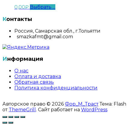
0,00
₽
Выбрать ...
Контакты
Россия, Самарская обл., г.Тольятти
smazkafmt@gmail.com
Информация
О нас
Оплата и доставка
Обратная связь
Политика конфиденциальности
Авторское право © 2026
Фор_М_Траст
Тема: Flash
от
ThemeGrill
. Сайт работает на
WordPress